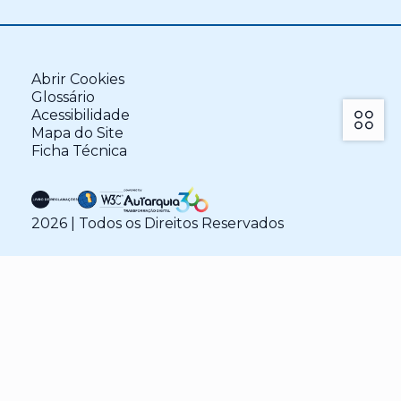
Abrir Cookies
Glossário
Acessibilidade
Mapa do Site
Ficha Técnica
2026
| Todos os Direitos Reservados
Visão geral da privacidade
Este site usa cookies para melhorar a sua
experiência enquanto navega pelo site. Destes
cookies, os cookies que são categorizados como